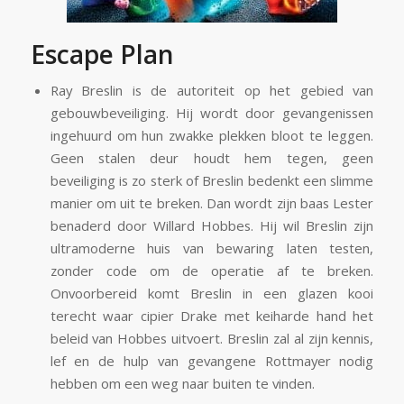
Escape Plan
Ray Breslin is de autoriteit op het gebied van
gebouwbeveiliging. Hij wordt door gevangenissen
ingehuurd om hun zwakke plekken bloot te leggen.
Geen stalen deur houdt hem tegen, geen
beveiliging is zo sterk of Breslin bedenkt een slimme
manier om uit te breken. Dan wordt zijn baas Lester
benaderd door Willard Hobbes. Hij wil Breslin zijn
ultramoderne huis van bewaring laten testen,
zonder code om de operatie af te breken.
Onvoorbereid komt Breslin in een glazen kooi
terecht waar cipier Drake met keiharde hand het
beleid van Hobbes uitvoert. Breslin zal al zijn kennis,
lef en de hulp van gevangene Rottmayer nodig
hebben om een weg naar buiten te vinden.