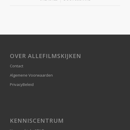
OVER ALLEFILMSKIJKEN
Contact
Algemene Voorwaarden
PrivacyBeleid
KENNISCENTRUM