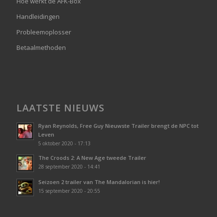
Hoe werkt de AFK-Box
Handleidingen
Probleemoplosser
Betaalmethoden
LAATSTE NIEUWS
Ryan Reynolds, Free Guy Nieuwste Trailer brengt de NPC tot
Leven
5 oktober 2020 - 17:13
The Croods 2: A New Age tweede Trailer
28 september 2020 - 14:41
Seizoen 2 trailer van The Mandalorian is hier!
15 september 2020 - 20:55