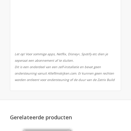
Let op! Voor sommige apps, Netflix, Disney+, Spotify etc dien je
seperaat een abonnement af te sluiten.
Dit is een onderdeel van een zelf-installatie en bevat geen
ondersteuning vanuit Allefilmskijken.com. Er kunnen geen rechten
worden ontleent voor ondersteuning of de duur van de Zatrix Build
Gerelateerde producten