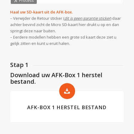
Process
Haal uw SD-kaart uit de AFK-box.
– Verwijder de Retour sticker (
dit is geen garantie sticker
) daar
achter bevind zicht de Micro SD-kaart hier drukt u op en dan
springt deze naar buiten.
– Eerdere modellen hebben een grote sd kaart deze ziet u
gelijk zitten en kunt u eruit halen.
Stap 1
Download uw AFK-Box 1 herstel
bestand.
AFK-BOX 1 HERSTEL BESTAND