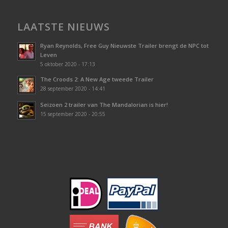
LAATSTE NIEUWS
Ryan Reynolds, Free Guy Nieuwste Trailer brengt de NPC tot
Leven
5 oktober 2020 - 17:13
The Croods 2: A New Age tweede Trailer
28 september 2020 - 14:41
Seizoen 2 trailer van The Mandalorian is hier!
15 september 2020 - 20:55