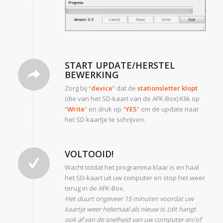
START UPDATE/HERSTEL
BEWERKING
Zorg bij “
device
” dat de
stationsletter klopt
(die van het SD-kaart van de AFK-Box) Klik op
“
Write
” en druk op “
YES
” om de update naar
het SD kaartje te schrijven.
VOLTOOID!
Wacht totdat het programma klaar is en haal
het SD-kaart uit uw computer en stop het weer
terug in de AFK-Box.
Het duurt ongeveer 15 minuten voordat uw
kaartje weer helemaal als nieuw is. (dit hangt
ook af van de snelheid van uw computer en/of