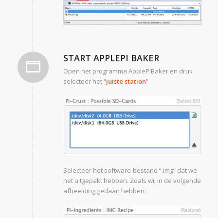
START APPLEPI BAKER
Open het programma ApplePiBaker en druk
selecteer het “
juiste station
”
Selecteer het software-bestand “.img” dat we
net uitgepakt hebben. Zoals wij in de volgende
afbeelding gedaan hebben: