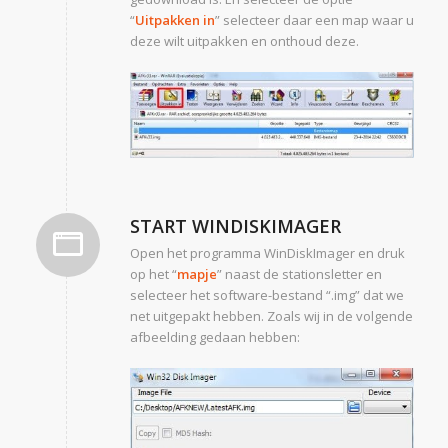
“
Uitpakken in
” selecteer daar een map waar u
deze wilt uitpakken en onthoud deze.
START WINDISKIMAGER
Open het programma WinDiskImager en druk
op het “
mapje
” naast de stationsletter en
selecteer het software-bestand “.img” dat we
net uitgepakt hebben. Zoals wij in de volgende
afbeelding gedaan hebben: