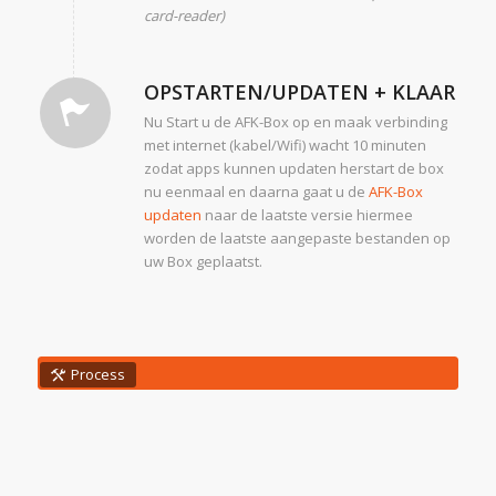
card-reader)
OPSTARTEN/UPDATEN + KLAAR
Nu Start u de AFK-Box op en maak verbinding
met internet (kabel/Wifi) wacht 10 minuten
zodat apps kunnen updaten herstart de box
nu eenmaal en daarna gaat u de
AFK-Box
updaten
naar de laatste versie hiermee
worden de laatste aangepaste bestanden op
uw Box geplaatst.
Process