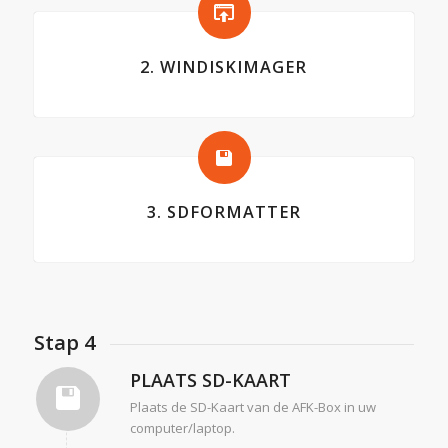
2. WINDISKIMAGER
3. SDFORMATTER
Stap 4
PLAATS SD-KAART
Plaats de SD-Kaart van de AFK-Box in uw
computer/laptop.