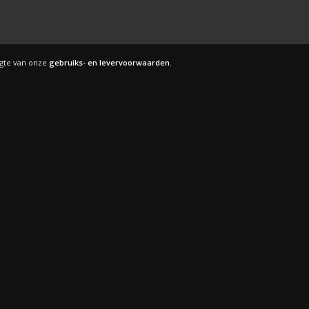
ogte van onze
gebruiks- en levervoorwaarden
.