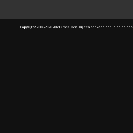
Copyright
2006-2020 AlleFilmsKijken. Bij een aankoop ben je op de ho