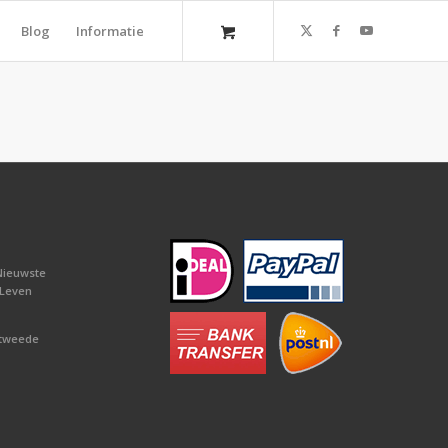
Blog
Informatie
Nieuwste
 Leven
 tweede