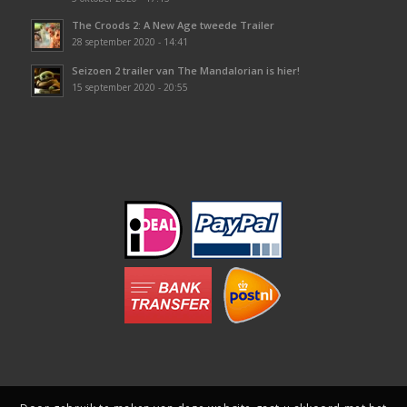
The Croods 2: A New Age tweede Trailer
28 september 2020 - 14:41
Seizoen 2 trailer van The Mandalorian is hier!
15 september 2020 - 20:55