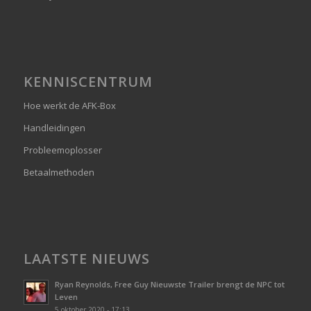
KENNISCENTRUM
Hoe werkt de AFK-Box
Handleidingen
Probleemoplosser
Betaalmethoden
LAATSTE NIEUWS
Ryan Reynolds, Free Guy Nieuwste Trailer brengt de NPC tot
Leven
5 oktober 2020 - 17:13